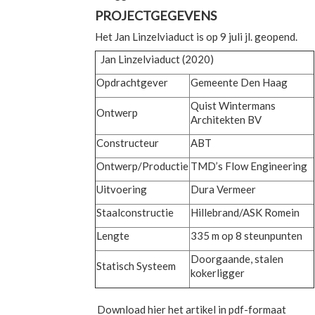
PROJECTGEGEVENS
Het Jan Linzelviaduct is op 9 juli jl. geopend.
Jan Linzelviaduct (2020)
Opdrachtgever
Gemeente Den Haag
Quist Wintermans
Ontwerp
Architekten BV
Constructeur
ABT
Ontwerp/Productie
TMD’s Flow Engineering
Uitvoering
Dura Vermeer
Staalconstructie
Hillebrand/ASK Romein
Lengte
335 m op 8 steunpunten
Doorgaande, stalen
Statisch Systeem
kokerligger
Download hier het artikel in pdf-formaat