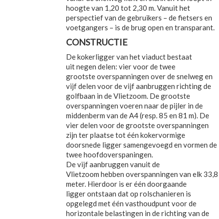
hoogte van 1,20 tot 2,30 m. Vanuit het
perspectief van de gebruikers – de fietsers en
voetgangers – is de brug open en transparant.
CONSTRUCTIE
De kokerligger van het viaduct bestaat
uit negen delen: vier voor de twee
grootste overspanningen over de snelweg en
vijf delen voor de vijf aanbruggen richting de
golfbaan in de Vlietzoom. De grootste
overspanningen voeren naar de pijler in de
middenberm van de A4 (resp. 85 en 81 m). De
vier delen voor de grootste overspanningen
zijn ter plaatse tot één kokervormige
doorsnede ligger samengevoegd en vormen de
twee hoofdoverspaningen.
De vijf aanbruggen vanuit de
Vlietzoom hebben overspanningen van elk 33,8
meter. Hierdoor is er één doorgaande
ligger ontstaan dat op rolschanieren is
opgelegd met één vasthoudpunt voor de
horizontale belastingen in de richting van de