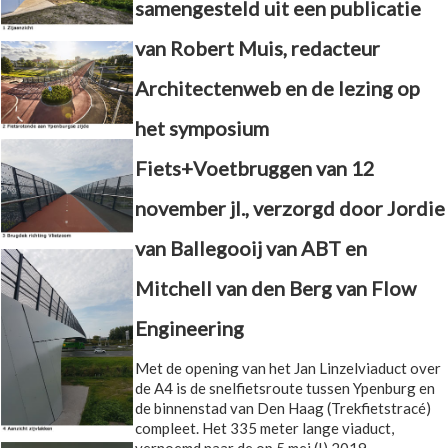
samengesteld uit een publicatie
van Robert Muis, redacteur
Architectenweb en de lezing op
het symposium
Fiets+Voetbruggen van 12
november jl., verzorgd door Jordie
van Ballegooij van ABT en
Mitchell van den Berg van Flow
Engineering
Met de opening van het Jan Linzelviaduct over
de A4 is de snelfietsroute tussen Ypenburg en
de binnenstad van Den Haag (Trekfietstracé)
compleet. Het 335 meter lange viaduct,