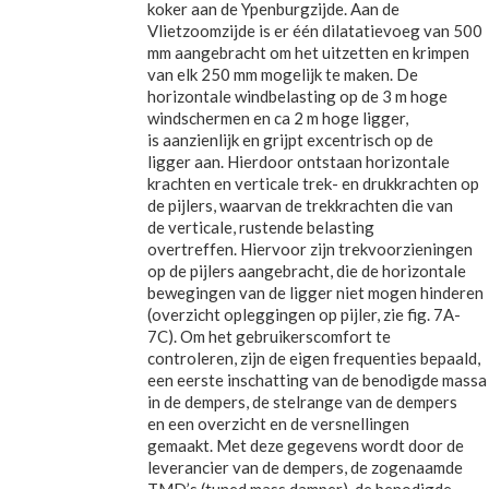
koker aan de Ypenburgzijde. Aan de
Vlietzoomzijde is er één dilatatievoeg van 500
mm aangebracht om het uitzetten en krimpen
van elk 250 mm mogelijk te maken. De
horizontale windbelasting op de 3 m hoge
windschermen en ca 2 m hoge ligger,
is aanzienlijk en grijpt excentrisch op de
ligger aan. Hierdoor ontstaan horizontale
krachten en verticale trek- en drukkrachten op
de pijlers, waarvan de trekkrachten die van
de verticale, rustende belasting
overtreffen. Hiervoor zijn trekvoorzieningen
op de pijlers aangebracht, die de horizontale
bewegingen van de ligger niet mogen hinderen
(overzicht opleggingen op pijler, zie fig. 7A-
7C). Om het gebruikerscomfort te
controleren, zijn de eigen frequenties bepaald,
een eerste inschatting van de benodigde massa
in de dempers, de stelrange van de dempers
en een overzicht en de versnellingen
gemaakt. Met deze gegevens wordt door de
leverancier van de dempers, de zogenaamde