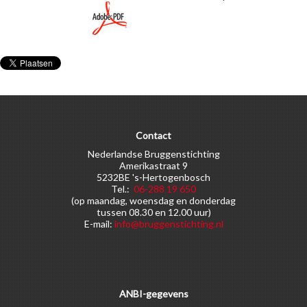
Contact
Nederlandse Bruggenstichting
Amerikastraat 9
5232BE 's-Hertogenbosch
Tel.:
06-288 19 650
(op maandag, woensdag en donderdag
tussen 08.30 en 12.00 uur)
E-mail:
info@bruggenstichting.nl
ANBI-gegevens