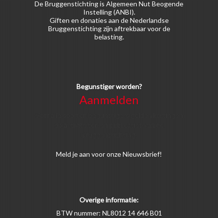
De Bruggenstichting is Algemeen Nut Beogende
Instelling (ANBI).
Giften en donaties aan de Nederlandse
Bruggenstichting zijn aftrekbaar voor de
belasting.
Begunstiger worden?
Aanmelden
Voor alle soorten begunstigers gelden kortingen
op activiteiten en publicaties van de
Bruggenstichting.
Meld
je aan
voor onze Nieuwsbrief!
Overige informatie:
BTW nummer: NL8012 14 646 B01