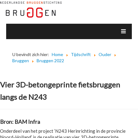
U bevindt zich hier:
Home
Tijdschrift
Ouder
Bruggen
Bruggen 2022
Vier 3D-betongeprinte fietsbruggen
langs de N243
Bron: BAM Infra
Onderdeel van het project ‘N243 Herinrichting in de provincie
Noord-Holland’ is de realisatie van vier 3D-betongeprinte