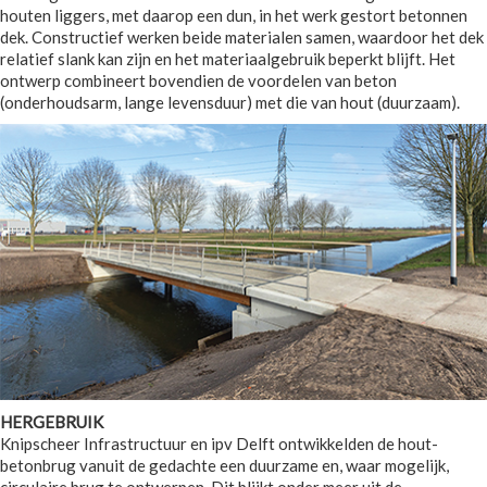
houten liggers, met daarop een dun, in het werk gestort betonnen
dek. Constructief werken beide materialen samen, waardoor het dek
relatief slank kan zijn en het materiaalgebruik beperkt blijft. Het
ontwerp combineert bovendien de voordelen van beton
(onderhoudsarm, lange levensduur) met die van hout (duurzaam).
HERGEBRUIK
Knipscheer Infrastructuur en ipv Delft ontwikkelden de hout-
betonbrug vanuit de gedachte een duurzame en, waar mogelijk,
circulaire brug te ontwerpen. Dit blijkt onder meer uit de