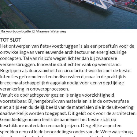
TOT SLOT
Het ontwerpen van fiets+voetbruggen is als een proeftuin voor de
ontwikkeling van vernieuwende architectuur en energiezuinige
concepten. Tal van risico's wegen lichter dan bij zwaardere
verkeersbruggen. Innovatie stuit echter vaak op weerstand.
Begrippen als duurzaamheid en circulariteit worden met de beste
intenties geformuleerd en bediscussieerd, maar in de praktijk is
breed maatschappelijk draagvlak nodig voor een vroegtijdige
verankering in ontwerpprocessen.
Vanuit de opdrachtgever gezien is enige voorzichtigheid
voorstelbaar. Bij hergebruik van materialen is in de ontwerpfase
niet altijd een duidelijk beeld van de materialen die in de uitvoering
daadwerkelijk worden toegepast. Dit geldt ook voor de architecten.
Gemiddeld genomen heeft de aannemer het beste zicht op
beschikbare materialen en marktprijzen. Dergelijke aspecten
speelden een rol in de beoordelingsrondes van de Weerwaterbrug,