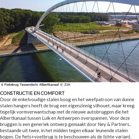
CONSTRUCTIE EN COMFORT
Door de enkelvoudige stalen boog en het weefpatroon van dunne
stalen hangers heeft de brug een eigenzinnig silhouet, maar kreeg
tegelijk vormverwantschap met de nieuwe autobruggen die het
Albertkanaal tussen Luik en Antwerpen overspannen. Voor deze
bruggen is een generiek ontwerp gemaakt door Ney & Partners,
bestaande uit twee, in het midden tegen elkaar leunende stalen
bogen. De fiets+voetbrug is te beschouwen als de lichte variant.