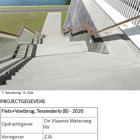
PROJECTGEGEVENS
Fiets+Voetbrug, Tessenderlo (B) - 2020
De Vlaamse Waterweg
Opdrachtgever
NV
Vormgever
ZJA