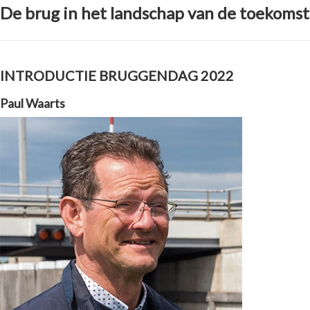
De brug in het landschap van de toekomst
INTRODUCTIE BRUGGENDAG 2022
Paul Waarts