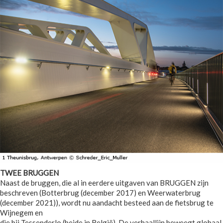
TWEE BRUGGEN
Naast de bruggen, die al in eerdere uitgaven van BRUGGEN zijn
beschreven (Botterbrug (december 2017) en Weerwaterbrug
(december 2021)), wordt nu aandacht besteed aan de fietsbrug te
Wijnegem en
die bij Tessenderlo (beide in België). De verhaallijn beweegt globaal