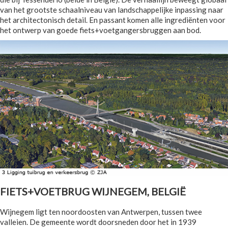
van het grootste schaalniveau van landschappelijke inpassing naar
het architectonisch detail. En passant komen alle ingrediënten voor
het ontwerp van goede fiets+voetgangersbruggen aan bod.
FIETS+VOETBRUG WIJNEGEM, BELGIË
Wijnegem ligt ten noordoosten van Antwerpen, tussen twee
valleien. De gemeente wordt doorsneden door het in 1939