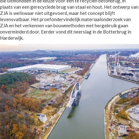
die uitmondden in de keuze voor een te recyclen betonbrug, in
plaats van een gerecyclede brug van staal en hout. Het ontwerp van
ZJA is weliswaar niet uitgevoerd, maar het concept blijft
levensvatbaar. Het proefondervindelijk materiaalonderzoek van
ZJA en het verkennen van bouwmethoden met hergebruik gaan
onverminderd door. Eerder vond dit neerslag in de Botterbrug in
Harderwijk.