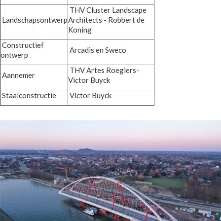
THV Cluster Landscape
Landschapsontwerp
Architects - Robbert de
Koning
Constructief
Arcadis en Sweco
ontwerp
THV Artes Roegiers-
Aannemer
Victor Buyck
Staalconstructie
Victor Buyck