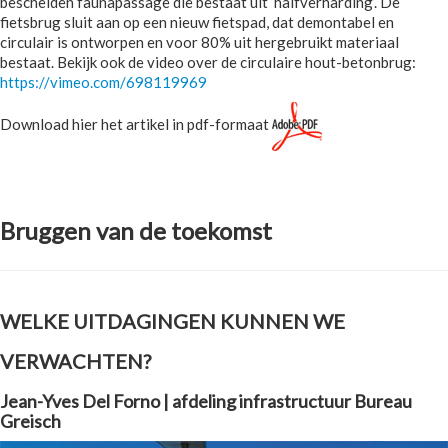
bescheiden faunapassage die bestaat uit ‘halfverharding’. De
fietsbrug sluit aan op een nieuw fietspad, dat demontabel en
circulair is ontworpen en voor 80% uit hergebruikt materiaal
bestaat. Bekijk ook de video over de circulaire hout-betonbrug:
https://vimeo.com/698119969
Download hier het artikel in pdf-formaat
Bruggen van de toekomst
WELKE UITDAGINGEN KUNNEN WE
VERWACHTEN?
Jean-Yves Del Forno | afdeling infrastructuur Bureau
Greisch