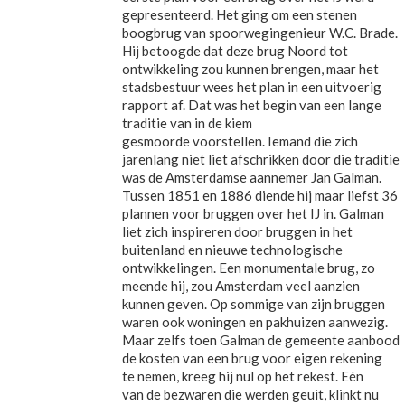
gepresenteerd. Het ging om een stenen
boogbrug van spoorwegingenieur W.C. Brade.
Hij betoogde dat deze brug Noord tot
ontwikkeling zou kunnen brengen, maar het
stadsbestuur wees het plan in een uitvoerig
rapport af. Dat was het begin van een lange
traditie van in de kiem
gesmoorde voorstellen. Iemand die zich
jarenlang niet liet afschrikken door die traditie
was de Amsterdamse aannemer Jan Galman.
Tussen 1851 en 1886 diende hij maar liefst 36
plannen voor bruggen over het IJ in. Galman
liet zich inspireren door bruggen in het
buitenland en nieuwe technologische
ontwikkelingen. Een monumentale brug, zo
meende hij, zou Amsterdam veel aanzien
kunnen geven. Op sommige van zijn bruggen
waren ook woningen en pakhuizen aanwezig.
Maar zelfs toen Galman de gemeente aanbood
de kosten van een brug voor eigen rekening
te nemen, kreeg hij nul op het rekest. Eén
van de bezwaren die werden geuit, klinkt nu