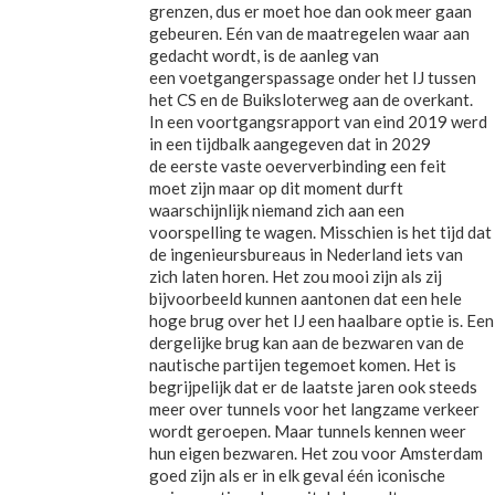
grenzen, dus er moet hoe dan ook meer gaan
gebeuren. Eén van de maatregelen waar aan
gedacht wordt, is de aanleg van
een voetgangerspassage onder het IJ tussen
het CS en de Buiksloterweg aan de overkant.
In een voortgangsrapport van eind 2019 werd
in een tijdbalk aangegeven dat in 2029
de eerste vaste oeververbinding een feit
moet zijn maar op dit moment durft
waarschijnlijk niemand zich aan een
voorspelling te wagen. Misschien is het tijd dat
de ingenieursbureaus in Nederland iets van
zich laten horen. Het zou mooi zijn als zij
bijvoorbeeld kunnen aantonen dat een hele
hoge brug over het IJ een haalbare optie is. Een
dergelijke brug kan aan de bezwaren van de
nautische partijen tegemoet komen. Het is
begrijpelijk dat er de laatste jaren ook steeds
meer over tunnels voor het langzame verkeer
wordt geroepen. Maar tunnels kennen weer
hun eigen bezwaren. Het zou voor Amsterdam
goed zijn als er in elk geval één iconische