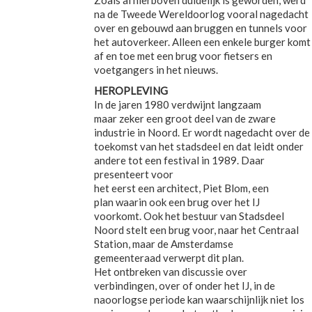
Zoals al hierboven duidelijk is geworden, werd
na de Tweede Wereldoorlog vooral nagedacht
over en gebouwd aan bruggen en tunnels voor
het autoverkeer. Alleen een enkele burger komt
af en toe met een brug voor fietsers en
voetgangers in het nieuws.
HEROPLEVING
In de jaren 1980 verdwijnt langzaam
maar zeker een groot deel van de zware
industrie in Noord. Er wordt nagedacht over de
toekomst van het stadsdeel en dat leidt onder
andere tot een festival in 1989. Daar
presenteert voor
het eerst een architect, Piet Blom, een
plan waarin ook een brug over het IJ
voorkomt. Ook het bestuur van Stadsdeel
Noord stelt een brug voor, naar het Centraal
Station, maar de Amsterdamse
gemeenteraad verwerpt dit plan.
Het ontbreken van discussie over
verbindingen, over of onder het IJ, in de
naoorlogse periode kan waarschijnlijk niet los