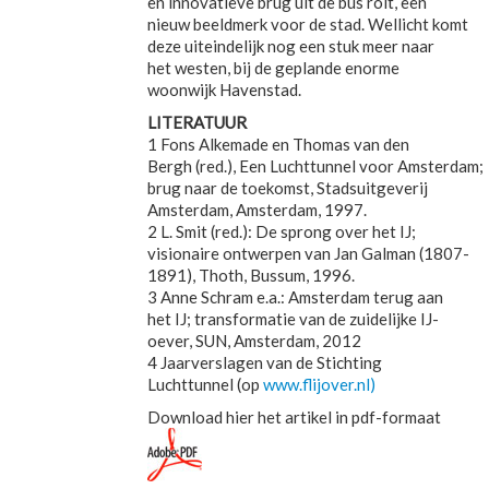
en innovatieve brug uit de bus rolt, een
nieuw beeldmerk voor de stad. Wellicht komt
deze uiteindelijk nog een stuk meer naar
het westen, bij de geplande enorme
woonwijk Havenstad.
LITERATUUR
1 Fons Alkemade en Thomas van den
Bergh (red.), Een Luchttunnel voor Amsterdam;
brug naar de toekomst, Stadsuitgeverij
Amsterdam, Amsterdam, 1997.
2 L. Smit (red.): De sprong over het IJ;
visionaire ontwerpen van Jan Galman (1807-
1891), Thoth, Bussum, 1996.
3 Anne Schram e.a.: Amsterdam terug aan
het IJ; transformatie van de zuidelijke IJ-
oever, SUN, Amsterdam, 2012
4 Jaarverslagen van de Stichting
Luchttunnel (op
www.flijover.nl)
Download hier het artikel in pdf-formaat