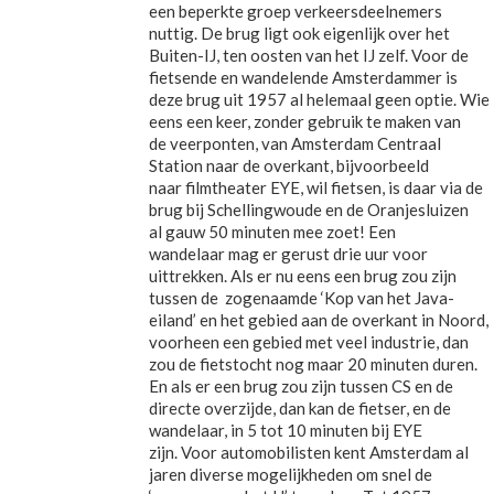
een beperkte groep verkeersdeelnemers
nuttig. De brug ligt ook eigenlijk over het
Buiten-IJ, ten oosten van het IJ zelf. Voor de
fietsende en wandelende Amsterdammer is
deze brug uit 1957 al helemaal geen optie. Wie
eens een keer, zonder gebruik te maken van
de veerponten, van Amsterdam Centraal
Station naar de overkant, bijvoorbeeld
naar filmtheater EYE, wil fietsen, is daar via de
brug bij Schellingwoude en de Oranjesluizen
al gauw 50 minuten mee zoet! Een
wandelaar mag er gerust drie uur voor
uittrekken. Als er nu eens een brug zou zijn
tussen de zogenaamde ‘Kop van het Java-
eiland’ en het gebied aan de overkant in Noord,
voorheen een gebied met veel industrie, dan
zou de fietstocht nog maar 20 minuten duren.
En als er een brug zou zijn tussen CS en de
directe overzijde, dan kan de fietser, en de
wandelaar, in 5 tot 10 minuten bij EYE
zijn. Voor automobilisten kent Amsterdam al
jaren diverse mogelijkheden om snel de