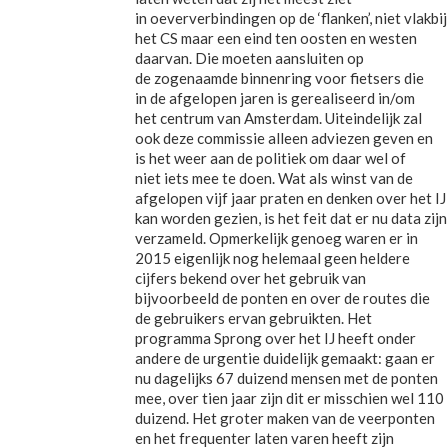
in oeververbindingen op de ‘flanken’, niet vlakbij
het CS maar een eind ten oosten en westen
daarvan. Die moeten aansluiten op
de zogenaamde binnenring voor fietsers die
in de afgelopen jaren is gerealiseerd in/om
het centrum van Amsterdam. Uiteindelijk zal
ook deze commissie alleen adviezen geven en
is het weer aan de politiek om daar wel of
niet iets mee te doen. Wat als winst van de
afgelopen vijf jaar praten en denken over het IJ
kan worden gezien, is het feit dat er nu data zijn
verzameld. Opmerkelijk genoeg waren er in
2015 eigenlijk nog helemaal geen heldere
cijfers bekend over het gebruik van
bijvoorbeeld de ponten en over de routes die
de gebruikers ervan gebruikten. Het
programma Sprong over het IJ heeft onder
andere de urgentie duidelijk gemaakt: gaan er
nu dagelijks 67 duizend mensen met de ponten
mee, over tien jaar zijn dit er misschien wel 110
duizend. Het groter maken van de veerponten
en het frequenter laten varen heeft zijn