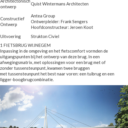
Architectonisch
Quist Wintermans Architecten
ontwerp
Antea Group
Constructief
Ontwerpleider: Frank Sengers
Ontwerp
Hoofdconstructeur: Jeroen Koot
Uitvoering
Strukton Civiel
1 FIETSBRUG WIJNEGEM
Inpassing in de omgeving en het fietscomfort vormden de
uitgangspunten bij het ontwerp van deze brug. In een
afwegingsmatrix, met oplossingen voor een brug met of
zonder tussensteunpunt, kwamen twee bruggen
met tussensteunpunt het best naar voren: een tuibrug en een
ligger-boogbrugcombinatie.