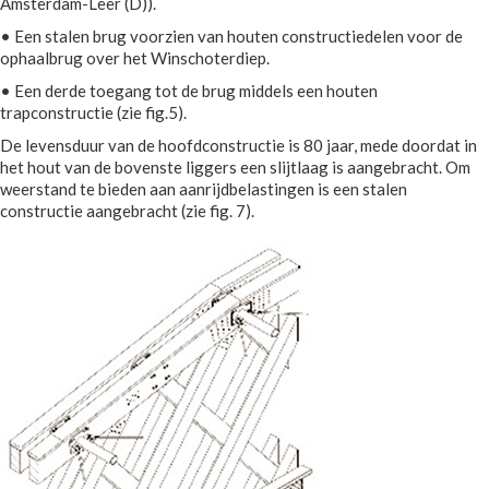
Amsterdam-Leer (D)).
• Een stalen brug voorzien van houten constructiedelen voor de
ophaalbrug over het Winschoterdiep.
• Een derde toegang tot de brug middels een houten
trapconstructie (zie fig.5).
De levensduur van de hoofdconstructie is 80 jaar, mede doordat in
het hout van de bovenste liggers een slijtlaag is aangebracht. Om
weerstand te bieden aan aanrijdbelastingen is een stalen
constructie aangebracht (zie fig. 7).