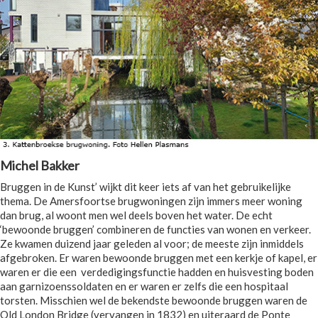
Michel Bakker
Bruggen in de Kunst’ wijkt dit keer iets af van het gebruikelijke
thema. De Amersfoortse brugwoningen zijn immers meer woning
dan brug, al woont men wel deels boven het water. De echt
‘bewoonde bruggen’ combineren de functies van wonen en verkeer.
Ze kwamen duizend jaar geleden al voor; de meeste zijn inmiddels
afgebroken. Er waren bewoonde bruggen met een kerkje of kapel, er
waren er die een verdedigingsfunctie hadden en huisvesting boden
aan garnizoenssoldaten en er waren er zelfs die een hospitaal
torsten. Misschien wel de bekendste bewoonde bruggen waren de
Old London Bridge (vervangen in 1832) en uiteraard de Ponte