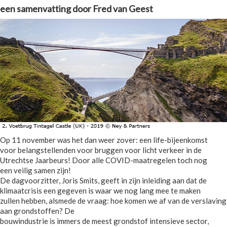
een samenvatting door Fred van Geest
Op 11 november was het dan weer zover: een life-bijeenkomst
voor belangstellenden voor bruggen voor licht verkeer in de
Utrechtse Jaarbeurs! Door alle COVID-maatregelen toch nog
een veilig samen zijn!
De dagvoorzitter, Joris Smits, geeft in zijn inleiding aan dat de
klimaatcrisis een gegeven is waar we nog lang mee te maken
zullen hebben, alsmede de vraag: hoe komen we af van de verslaving
aan grondstoffen? De
bouwindustrie is immers de meest grondstof intensieve sector,