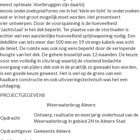
meest optimale. Voetbruggen zijn daarbij
mooie onderzoeksplatforms om in het ‘klein en licht’ te onderzoeken
wat er in het groot mogelijk moet worden. Het presenteert
vier ontwerpen. Door de voorspanning is de hoeveelheid
‘zachtstaal’ in het dek beperkt. Ter plaatse van de stortnaden is
echter wel een aanzienlijke hoeveelheid splijtwapening nodig. Een
dekdikte van iets meer dan 500 mm en 19 strengs kabels was echt
de limiet. De ruimte was ook nog eens beperkt door de verlopende
hoogte van het dek. De gehele bouwtijd was 12 maanden. De keuze
voor een volledig in situ brug waarbij de vloeiend bedachte
overgang van pijlers dek ook in de praktijk zo gemaakt kon worden,
is een goede keuze geweest. Het is wel op de grens van een
haalbare constructie en ook uitvoeringstechnisch was het een
uitdaging.
PROJECTGEGEVENS
Weerwaterbrug Almere
Ontwerp, realisatie en meerjarig onderhoud van de
Opdracht
Weerwaterbrug in gebied 2N te Almere Stad
Opdrachtgever
Gemeente Almere