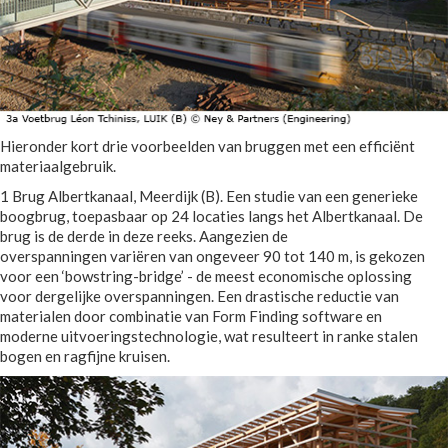
Hieronder kort drie voorbeelden van bruggen met een efficiënt
materiaalgebruik.
1 Brug Albertkanaal, Meerdijk (B). Een studie van een generieke
boogbrug, toepasbaar op 24 locaties langs het Albertkanaal. De
brug is de derde in deze reeks. Aangezien de
overspanningen variëren van ongeveer 90 tot 140 m, is gekozen
voor een ‘bowstring-bridge’ - de meest economische oplossing
voor dergelijke overspanningen. Een drastische reductie van
materialen door combinatie van Form Finding software en
moderne uitvoeringstechnologie, wat resulteert in ranke stalen
bogen en ragfijne kruisen.