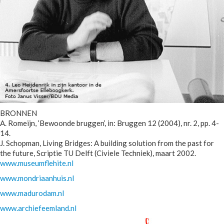
BRONNEN
A. Romeijn, ‘Bewoonde bruggen’, in: Bruggen 12 (2004), nr. 2, pp. 4-
14.
J. Schopman, Living Bridges: A building solution from the past for
the future, Scriptie TU Delft (Civiele Techniek), maart 2002.
www.museumflehite.nl
www.mondriaanhuis.nl
www.madurodam.nl
www.archiefeemland.nl