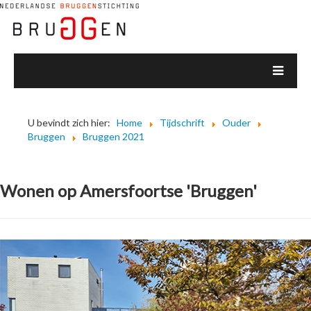
U bevindt zich hier:
Home
Tijdschrift
Ouder
Bruggen
Bruggen 2021
Wonen op Amersfoortse 'Bruggen'