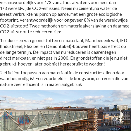
verantwoordelijk voor 1/3 van al het afval en voor meer dan
1/3 wereldwijde CO2-emissies. Neem nu cement, na water de
meest verbruikte hulpbron op aarde, met een grote ecologische
footprint, verantwoordelijk voor ongeveer 8% van de wereldwijde
CO2-uitstoot! Twee methoden om materiaalverslaving en daarmee
CO2-uitstoot te reduceren zijn:
1 reduceren van grondstoffen en materiaal; Maar bedenk wel, IFD-
(Industrieel, Flexibel en Demontabel)-bouwen heeft pas effect op
de lange termijn. De impact van nu reduceren is daarentegen
direct merkbaar, en niet pas in 2080. En grondstoffen die je nu niet
gebruikt, hoeven later ook niet hergebruikt te worden!
2 efficiënt toepassen van materiaal in de constructie: alleen daar
waar het nodig is! Een voorbeeld is de boogvorm, een vorm die van
nature zeer efficiënt is in materiaalgebruik