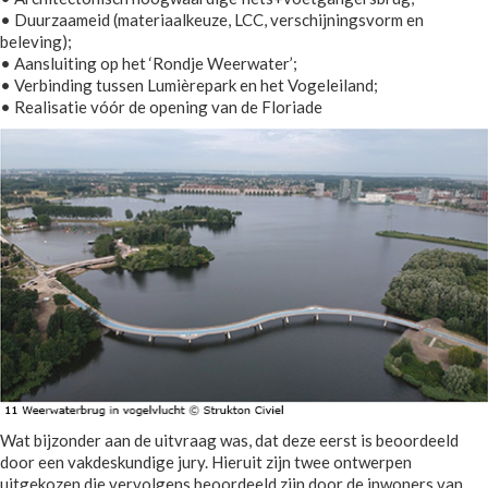
• Duurzaameid (materiaalkeuze, LCC, verschijningsvorm en
beleving);
• Aansluiting op het ‘Rondje Weerwater’;
• Verbinding tussen Lumièrepark en het Vogeleiland;
• Realisatie vóór de opening van de Floriade
Wat bijzonder aan de uitvraag was, dat deze eerst is beoordeeld
door een vakdeskundige jury. Hieruit zijn twee ontwerpen
uitgekozen die vervolgens beoordeeld zijn door de inwoners van