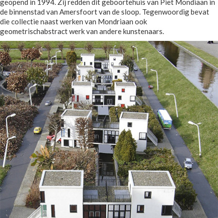
geopend in 1994. Zij redden dit geboortehuis van Piet Mondiaan in
de binnenstad van Amersfoort van de sloop. Tegenwoordig bevat
die collectie naast werken van Mondriaan ook
geometrischabstract werk van andere kunstenaars.