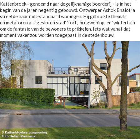
Kattenbroek - genoemd naar degelijknamige boerderij - is in het
begin van de jaren negentig gebouwd. Ontwerper Ashok Bhalotra
streefde naar niet-standaard woningen. Hij gebruikte thema’s
en metaforen als ‘gesloten stad’, ‘fort’, ‘brugwoning’ en ‘wintertuin’
om de fantasie van de bewoners te prikkelen. Iets wat vanaf dat
moment vaker zou worden toegepast in de stedenbouw.