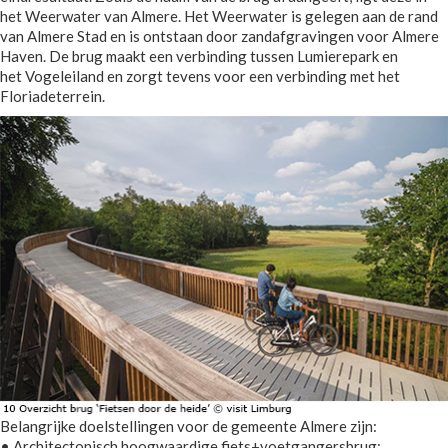
het Weerwater van Almere. Het Weerwater is gelegen aan de rand
van Almere Stad en is ontstaan door zandafgravingen voor Almere
Haven. De brug maakt een verbinding tussen Lumierepark en
het Vogeleiland en zorgt tevens voor een verbinding met het
Floriadeterrein.
Belangrijke doelstellingen voor de gemeente Almere zijn:
• Architectonisch hoogwaardige fiets+voetgangersbrug;