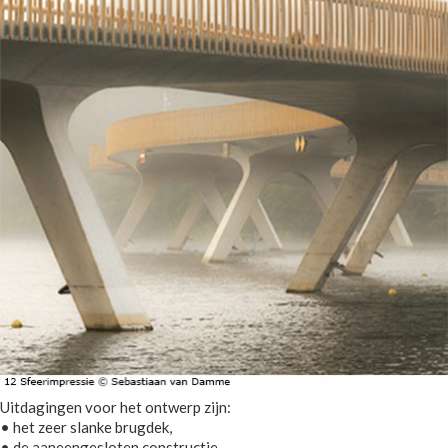
Uitdagingen voor het ontwerp zijn:
• het zeer slanke brugdek,
• de aaneengesloten constructie,