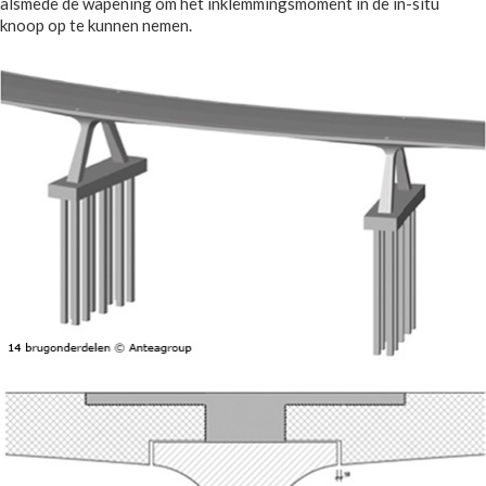
alsmede de wapening om het inklemmingsmoment in de in-situ
knoop op te kunnen nemen.