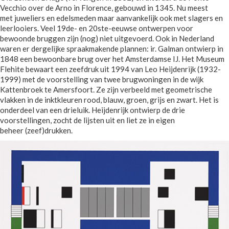
Vecchio over de Arno in Florence, gebouwd in 1345. Nu meest
met juweliers en edelsmeden maar aanvankelijk ook met slagers en
leerlooiers. Veel 19de- en 20ste-eeuwse ontwerpen voor
bewoonde bruggen zijn (nog) niet uitgevoerd. Ook in Nederland
waren er dergelijke spraakmakende plannen: ir. Galman ontwierp in
1848 een bewoonbare brug over het Amsterdamse IJ. Het Museum
Flehite bewaart een zeefdruk uit 1994 van Leo Heijdenrijk (1932-
1999) met de voorstelling van twee brugwoningen in de wijk
Kattenbroek te Amersfoort. Ze zijn verbeeld met geometrische
vlakken in de inktkleuren rood, blauw, groen, grijs en zwart. Het is
onderdeel van een drieluik. Heijdenrijk ontwierp de drie
voorstellingen, zocht de lijsten uit en liet ze in eigen
beheer (zeef)drukken.