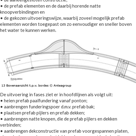
• de prefab elementen en de daarbij horende natte
knoopverbindingen en
• de gekozen uitvoeringswijze, waarbij zoveel mogelijk prefab
elementen worden toegepast om zo eenvoudiger en sneller boven
het water te kunnen werken.
De uitvoering in fases ziet er in hoofdlijnen als volgt uit:
• heien prefab paalfundering vanaf ponton;
• aanbrengen funderingspoer d.m.v. prefab bak;
• plaatsen prefab pijlers en prefab dekken;
• aanbrengen natte knopen, die de prefab pijlers en dekken
verbinden;
• aanbrengen dekconstructie van prefab voorgespannen platen,