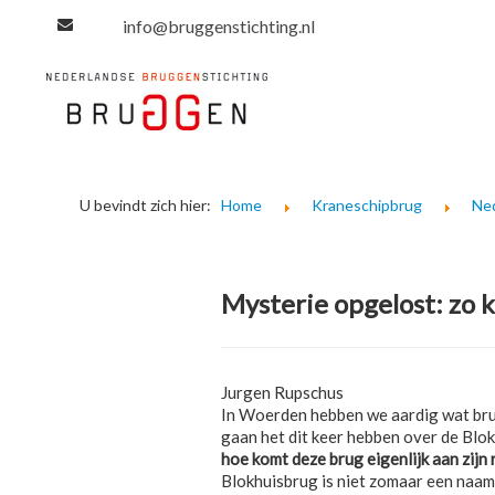
info@bruggenstichting.nl
U bevindt zich hier:
Home
Kraneschipbrug
Ne
Mysterie opgelost: zo 
Jurgen Rupschus
In Woerden hebben we aardig wat br
gaan het dit keer hebben over de Blokh
hoe komt deze brug eigenlijk aan zijn
Blokhuisbrug is niet zomaar een naam. 