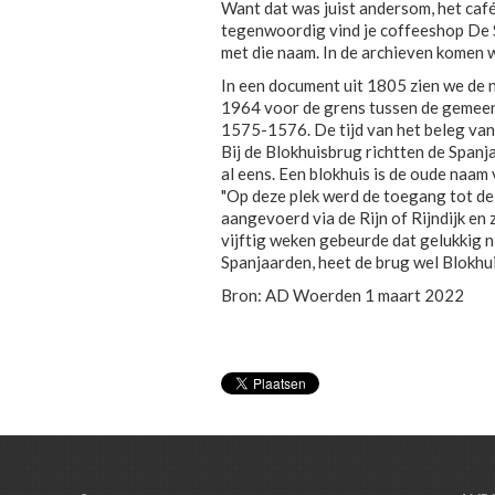
Want dat was juist andersom, het café
tegenwoordig vind je coffeeshop De St
met die naam. In de archieven komen 
In een document uit 1805 zien we de 
1964 voor de grens tussen de gemeen
1575-1576. De tijd van het beleg van
Bij de Blokhuisbrug richtten de Spanj
al eens. Een blokhuis is de oude naa
"Op deze plek werd de toegang tot de
aangevoerd via de Rijn of Rijndijk e
vijftig weken gebeurde dat gelukkig n
Spanjaarden, heet de brug wel Blokhu
Bron: AD Woerden 1 maart 2022