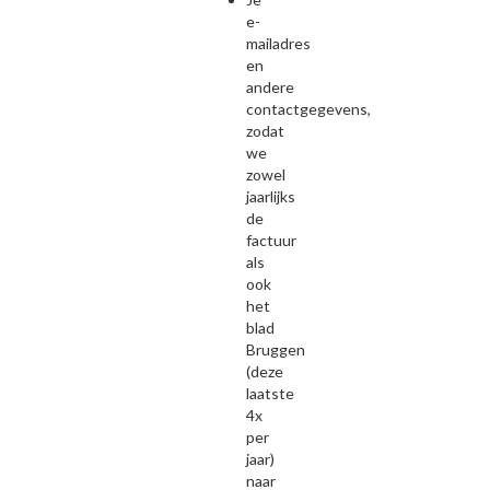
e-
mailadres
en
andere
contactgegevens,
zodat
we
zowel
jaarlijks
de
factuur
als
ook
het
blad
Bruggen
(deze
laatste
4x
per
jaar)
naar