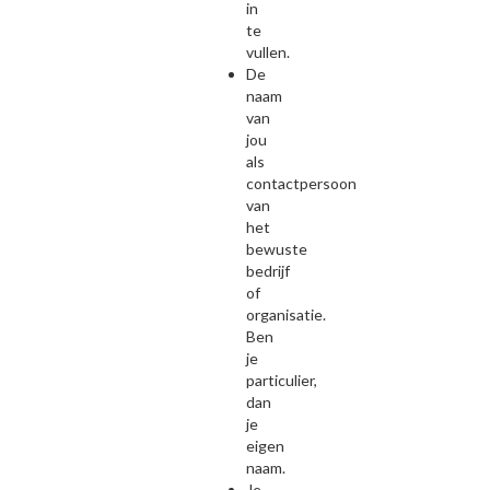
in
te
vullen.
De
naam
van
jou
als
contactpersoon
van
het
bewuste
bedrijf
of
organisatie.
Ben
je
particulier,
dan
je
eigen
naam.
Je