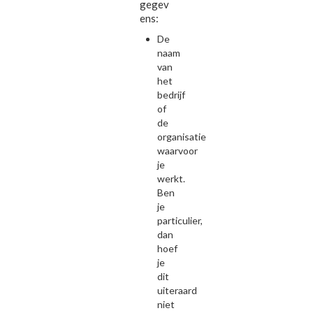
gegev
ens:
De
naam
van
het
bedrijf
of
de
organisatie
waarvoor
je
werkt.
Ben
je
particulier,
dan
hoef
je
dit
uiteraard
niet