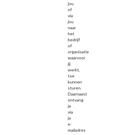
jou
of
via
jou
naar
het
bedrijf
of
organisatie
waarvoor
jij
werkt,
toe
kunnen
sturen.
Daarnaast
ontvang
je
via
je
e-
mailadres