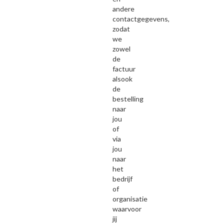
andere
contactgegevens,
zodat
we
zowel
de
factuur
alsook
de
bestelling
naar
jou
of
via
jou
naar
het
bedrijf
of
organisatie
waarvoor
jij