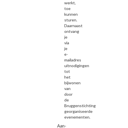
werkt,
toe
kunnen
sturen.
Daarnaast
ontvang
je
via
je
e-
mailadres
uitnodigingen
tot
het
bijwonen
van
door
de
Bruggenstichting
georganiseerde
evenementen.
Aan-