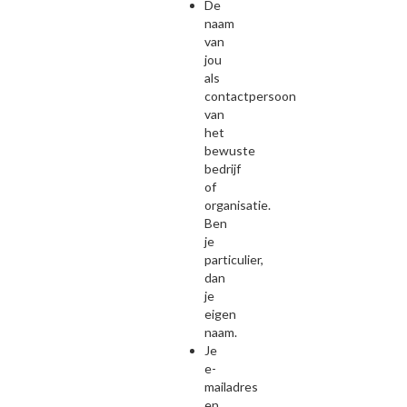
De
naam
van
jou
als
contactpersoon
van
het
bewuste
bedrijf
of
organisatie.
Ben
je
particulier,
dan
je
eigen
naam.
Je
e-
mailadres
en