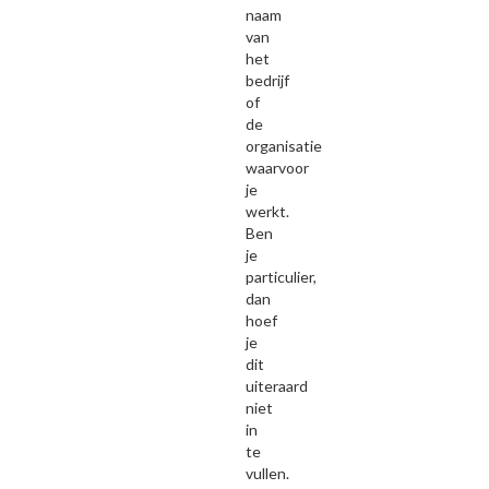
naam
van
het
bedrijf
of
de
organisatie
waarvoor
je
werkt.
Ben
je
particulier,
dan
hoef
je
dit
uiteraard
niet
in
te
vullen.