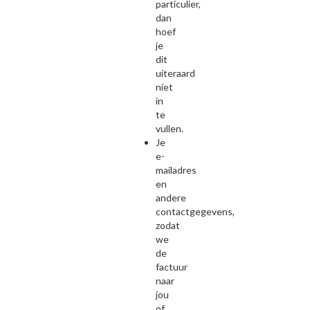
particulier,
dan
hoef
je
dit
uiteraard
niet
in
te
vullen.
Je
e-
mailadres
en
andere
contactgegevens,
zodat
we
de
factuur
naar
jou
of