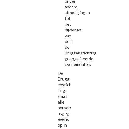
onder
andere
uitnodigingen
tot
het
bijwonen
van
door
de
Bruggenstichting
georganiseerde
evenementen.
De
Brugg
enstich
ting
slaat
alle
persoo
nsgeg
evens
op in