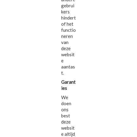
gebrui
kers
hindert
of het
functio
neren
van
deze
websit
e
aantas
t.
Garant
ies
We
doen
ons
best
deze
websit
e altijd