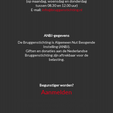
(op maandag, woensdag en donderdag
tussen 08.30 en 12.00 uur)
E-mail:
info@bruggenstichting.nl
ANBI-gegevens
De Bruggenstichting is Algemeen Nut Beogende
Instelling (ANBI).
Giften en donaties aan de Nederlandse
Bruggenstichting zijn aftrekbaar voor de
belasting.
Begunstiger worden?
Aanmelden
Voor alle soorten begunstigers gelden kortingen
op activiteiten en publicaties van de
Bruggenstichting.