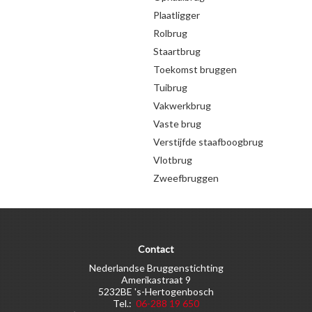
Plaatligger
Rolbrug
Staartbrug
Toekomst bruggen
Tuibrug
Vakwerkbrug
Vaste brug
Verstijfde staafboogbrug
Vlotbrug
Zweefbruggen
Contact
Nederlandse Bruggenstichting
Amerikastraat 9
5232BE 's-Hertogenbosch
Tel.:
06-288 19 650