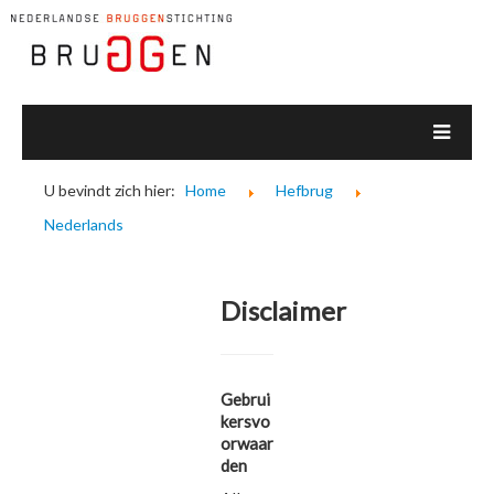
U bevindt zich hier:
Home
Hefbrug
Nederlands
Disclaimer
Gebrui
kersvo
orwaar
den