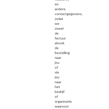
en
andere
contactgegevens,
zodat
we
zowel
de
factuur
alsook
de
bestelling
naar
jou
of
via
jou
naar
het
bedrijf
of
organisatie
waarvoor