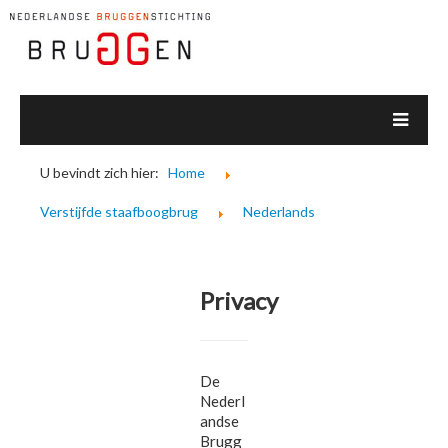
U bevindt zich hier:
Home
Verstijfde staafboogbrug
Nederlands
Privacy
De
Nederl
andse
Brugg