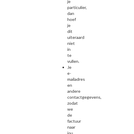
je
particulier,
dan
hoef
je
dit
uiteraard
niet
in
te
vullen.
Je
e-
mailadres
en
andere
contactgegevens,
zodat
we
de
factuur
naar
jou