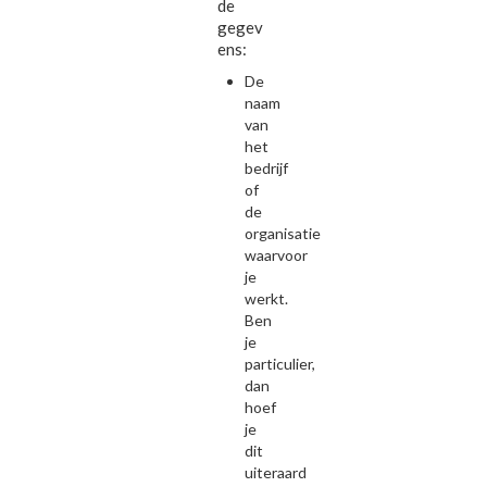
de
gegev
ens:
De
naam
van
het
bedrijf
of
de
organisatie
waarvoor
je
werkt.
Ben
je
particulier,
dan
hoef
je
dit
uiteraard