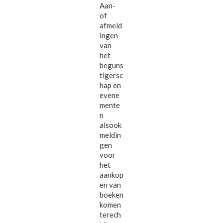
Aan-
of
afmeld
ingen
van
het
beguns
tigersc
hap en
evene
mente
n
alsook
meldin
gen
voor
het
aankop
en van
boeken
komen
terech