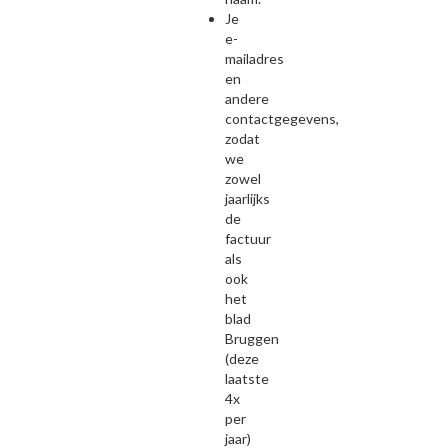
Je
e-
mailadres
en
andere
contactgegevens,
zodat
we
zowel
jaarlijks
de
factuur
als
ook
het
blad
Bruggen
(deze
laatste
4x
per
jaar)