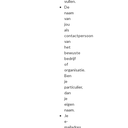
vullen.
De
naam
van
jou
als
contactpersoon
van
het
bewuste
bedrijf
of
organisatie.
Ben
je
particulier,
dan
je
eigen
naam.
Je
e-
mailadres