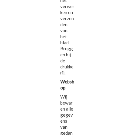
het
verwer
ken en
verzen
den
van
het
blad
Brugg
en bij
de
drukke
rij.
Websh
op
Wij
bewar
en alle
gegev
ens
van
gedan