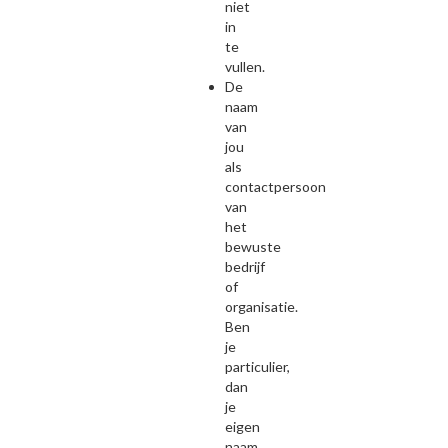
niet
in
te
vullen.
De
naam
van
jou
als
contactpersoon
van
het
bewuste
bedrijf
of
organisatie.
Ben
je
particulier,
dan
je
eigen
naam.