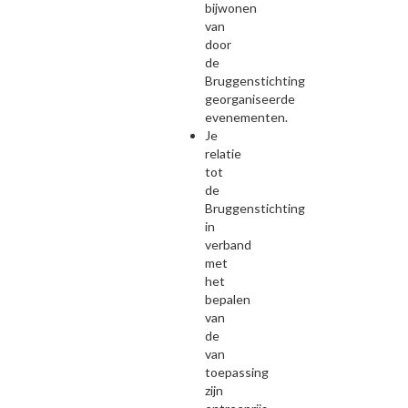
bijwonen
van
door
de
Bruggenstichting
georganiseerde
evenementen.
Je
relatie
tot
de
Bruggenstichting
in
verband
met
het
bepalen
van
de
van
toepassing
zijn