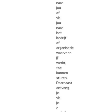
naar
jou
of
via
jou
naar
het
bedrijf
of
organisatie
waarvoor
jij
werkt,
toe
kunnen
sturen.
Daarnaast
ontvang
je
via
je
e-