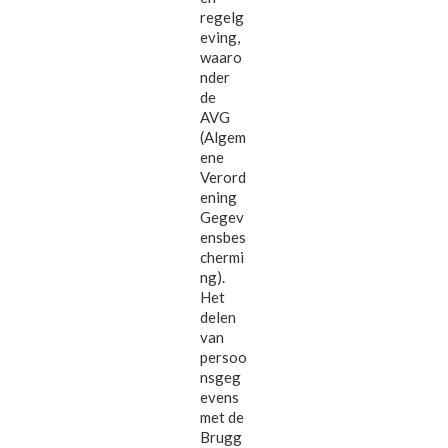
regelg
eving,
waaro
nder
de
AVG
(Algem
ene
Verord
ening
Gegev
ensbes
chermi
ng).
Het
delen
van
persoo
nsgeg
evens
met de
Brugg